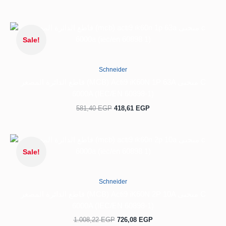
السعر
السعر
الحالي
الأصلي
Sale!
هو:
هو:
581,40 EGP.
418,61 EGP.
Schneider
قاطع الدائرة المصغر (MCB) Acti9 iK60N 1P 63A منحنى C
6000A (IEC/EN 60898-1)
581,40
EGP
418,61
EGP
السعر
السعر
الحالي
الأصلي
Sale!
هو:
هو:
1.008,22 EGP.
726,08 EGP.
Schneider
قاطع الدائرة المصغر (MCB) Acti9 iK60N 2P 10A منحنى C
6000A (IEC/EN 60898-1)
1.008,22
EGP
726,08
EGP