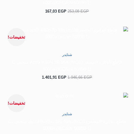
6000A (IEC/EN 60898-1)
167,03
EGP
253,08
EGP
السعر
السعر
الأصلي
الحالي
تخفيضات!
هو:
هو:
1.401,91 EGP.
1.946,66 EGP.
شنايدر
قاطع الدائرة المصغر (MCB) Acti9 iK60N 3P 16A منحنى C
6000A (IEC/EN 60898-1)
1.401,91
EGP
1.946,66
EGP
السعر
السعر
الأصلي
الحالي
تخفيضات!
هو:
هو:
167,03 EGP.
253,08 EGP.
شنايدر
قاطع الدائرة المصغر (MCB)، Acti9 iK60N، 1P، 40A، منحنى C،
6000A (IEC/EN 60898-1)