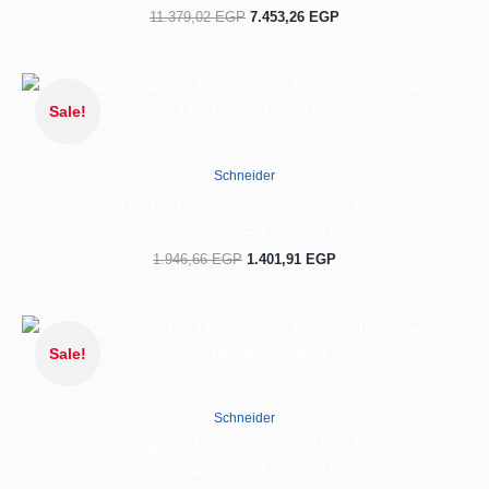
11.379,02
EGP
7.453,26
EGP
السعر
السعر
الحالي
الأصلي
Sale!
هو:
هو:
1.946,66 EGP.
1.401,91 EGP.
Schneider
قاطع الدائرة المصغر (MCB) Acti9 iK60N 3P 16A منحنى C
6000A (IEC/EN 60898-1)
1.946,66
EGP
1.401,91
EGP
السعر
السعر
الحالي
الأصلي
Sale!
هو:
هو:
1.008,22 EGP.
726,08 EGP.
Schneider
قاطع الدائرة المصغر (MCB) Acti9 iK60N 2P 10A منحنى C
6000A (IEC/EN 60898-1)