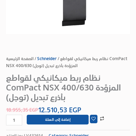
الصفحة الرئيسية
/
Schneider
/ نظام ربط ميكانيكي لقواطع ComPact
NSX 400/630 المزوَّدة بأذرع تبديل (توجل)
نظام ربط ميكانيكي لقواطع
ComPact NSX 400/630 المزوَّدة
بأذرع تبديل (توجل)
12.510,53
EGP
18.955,35
EGP
إضافة إلى السلة
رمز المنتج:
LV432614
Category:
Schneider