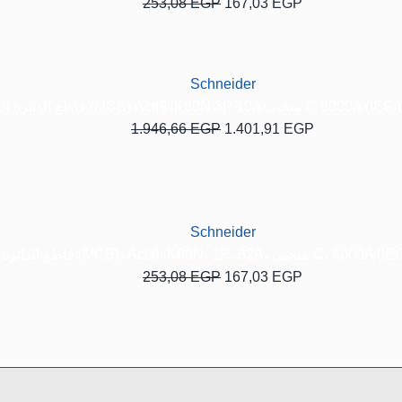
253,08
EGP
167,03
EGP
السعر
السعر
الحالي
الأصلي
هو:
هو:
Schneider
1.946,66 EGP.
1.401,91 EGP
قاطع الدائرة المصغر (MCB) Acti9 iK60N 3P 1
1.946,66
EGP
1.401,91
EGP
السعر
السعر
الحالي
الأصلي
هو:
هو:
253,08 EGP.
167,03 EGP.
Schneider
قاطع الدائرة المصغر (MCB)، Acti9 iK60N، 
253,08
EGP
167,03
EGP