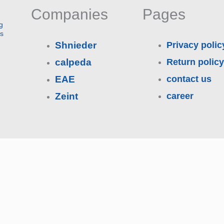
Companies
Pages
g
es
Shnieder
Privacy polic
calpeda
Return policy
EAE
contact us
Zeint
career