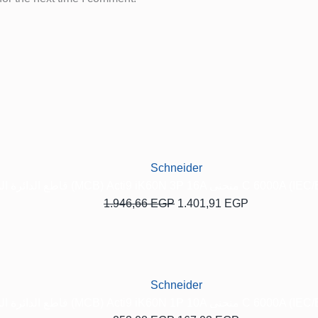
السعر
السعر
الحالي
الأصلي
هو:
هو:
1.946,66 EGP.
1.401,91 EGP
Schneider
قاطع الدائرة المصغر (MCB) Acti9 iK60N 3P 1
1.946,66
EGP
1.401,91
EGP
السعر
السعر
الحالي
الأصلي
هو:
هو:
253,08 EGP.
167,03 EGP.
Schneider
قاطع الدائرة المصغر (MCB) Acti9 iK60N 1P 1