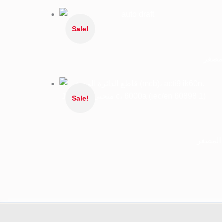
Sale!
Sale!