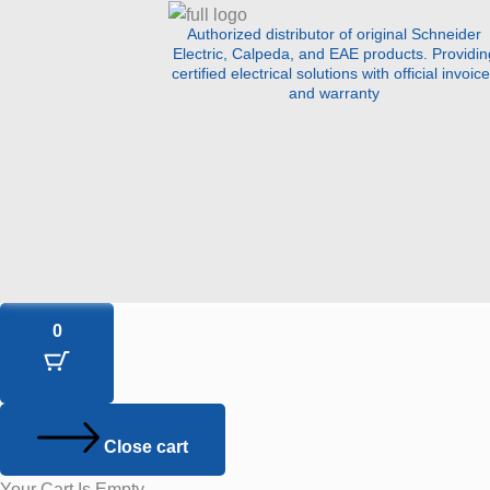
Authorized distributor of original Schneider
Electric, Calpeda, and EAE products. Providin
certified electrical solutions with official invoic
and warranty
0
Close cart
Your Cart Is Empty