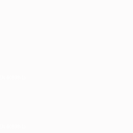
.
6A منحنى C 6000A (IEC/EN 60898-1)
0A منحنى C 6000A (IEC/EN 60898-1)