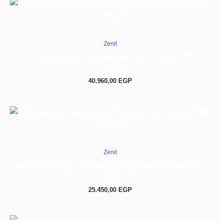
Zenit
الطلمبات الكهربائيه الغاطسه بالمطحنه والقطاعات(GR)
GRINDER
40.960,00
EGP
Zenit
طلمبات المجاري والنزح الغاطسه الكهربائيه الاوتوماتيكيه (EDG)
ECODRAGA
25.450,00
EGP