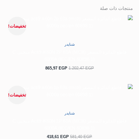
منتجات ذات صلة
السعر
السعر
الأصلي
الحالي
تخفيضات!
هو:
هو:
865,97 EGP.
1.202,47 EGP.
شنايدر
قاطع الدائرة المصغر (MCB) Acti9 iK60N 2P 63A منحنى C
6000A (IEC/EN 60898-1)
865,97
EGP
1.202,47
EGP
السعر
السعر
الأصلي
الحالي
تخفيضات!
هو:
هو:
418,61 EGP.
581,40 EGP.
شنايدر
قاطع الدائرة المصغر (MCB) Acti9 iK60N 1P 63A منحنى C
6000A (IEC/EN 60898-1)
418,61
EGP
581,40
EGP