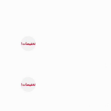
تخفيضات!
تخفيضات!