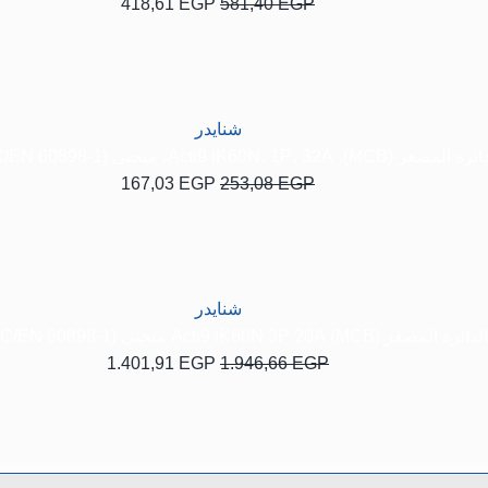
418,61
EGP
581,40
EGP
السعر
السعر
الأصلي
الحالي
هو:
هو:
167,03 EGP.
253,08 EGP.
شنايدر
MCB)، Acti9 iK60N،، منحنى C، 6000A (IEC/EN 60898-1)
167,03
EGP
253,08
EGP
السعر
السعر
الأصلي
الحالي
هو:
هو:
1.401,91 EGP.
1.946,66 EGP.
شنايدر
MCB) Acti9 iK60N 3P 20A منحنى C 6000A (IEC/EN 60898-1)
1.401,91
EGP
1.946,66
EGP