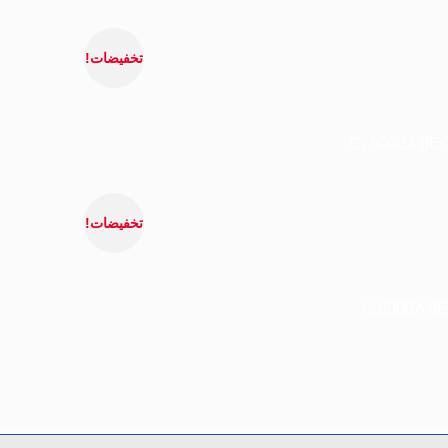
تخفيضات!
تخفيضات!