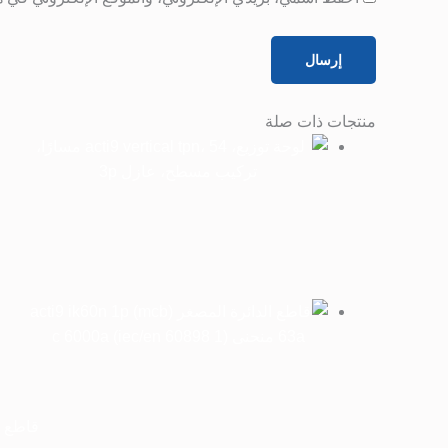
منتجات ذات صلة
قاطع الدائرة المصغر (