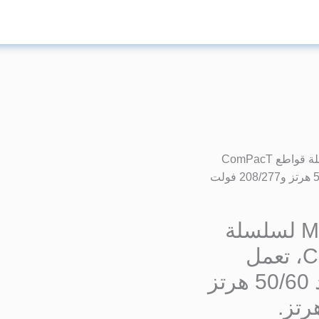
السعر
الأصلي
هو:
/ وحدة محرك قياسية MT400/630 لسلسلة قواطع ComPacT
90.789,60 EGP.
NSX400/630، تعمل بجهود 220/240 فولت AC بتردد 50/60 هرتز و208/277 فولت
وحدة محرك قياسية MT400/630 لسلسلة
قواطع ComPacT NSX400/630، تعمل
بجهود 220/240 فولت AC بتردد 50/60 هرتز