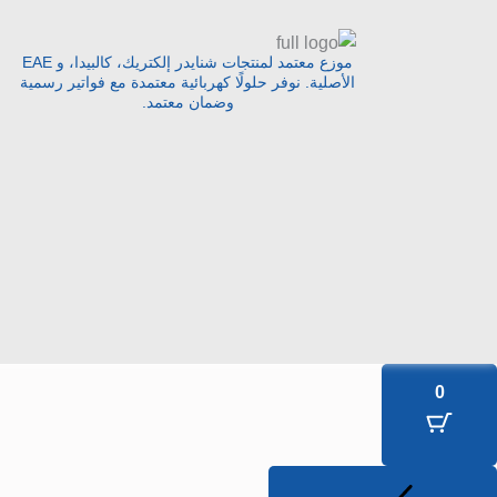
موزع معتمد لمنتجات شنايدر إلكتريك، كالبيدا، و EAE
الأصلية. نوفر حلولًا كهربائية معتمدة مع فواتير رسمية
وضمان معتمد.
0