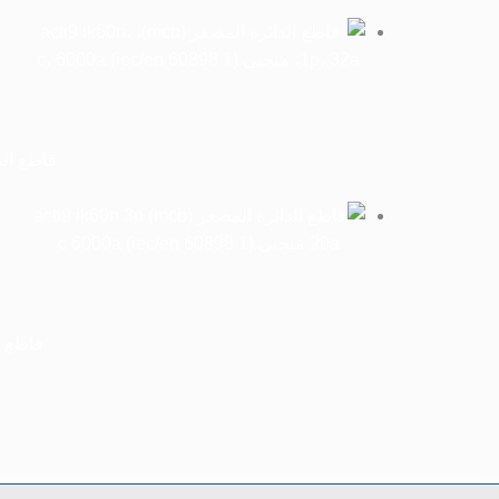
قاطع الدائرة المصغر ( 1P، 32A
قاطع الدائرة المصغر (