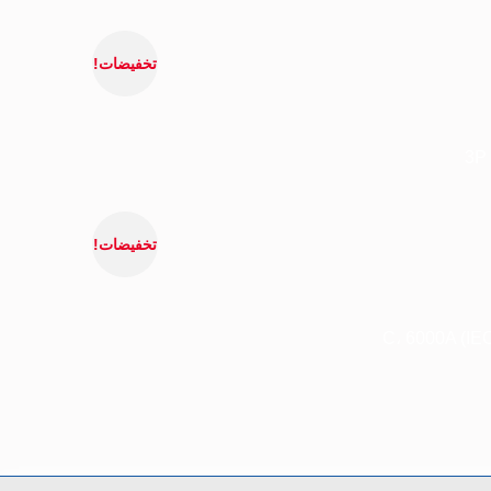
تخفيضات!
تخفيضات!