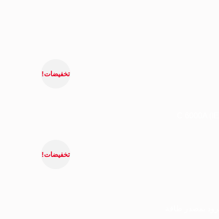
تخفيضات!
تخفيضات!