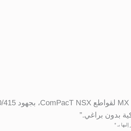
ليها بـ
*