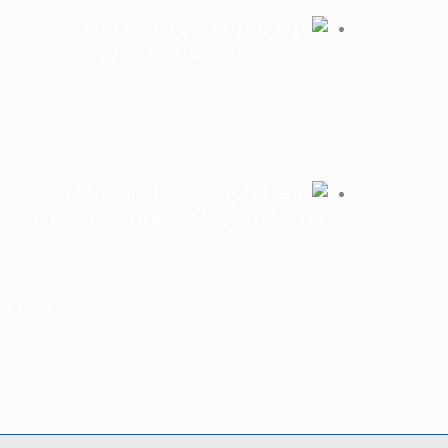
قاطع الدائرة المصغر ( 1P، 32A