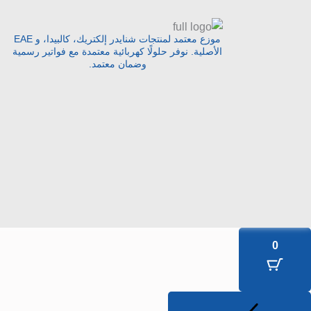
موزع معتمد لمنتجات شنايدر إلكتريك، كالبيدا، و EAE
الأصلية. نوفر حلولًا كهربائية معتمدة مع فواتير رسمية
وضمان معتمد.
0