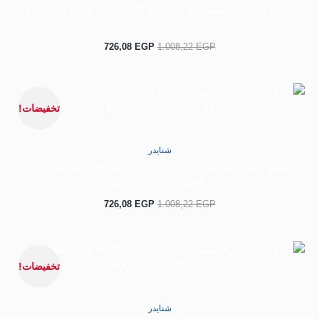
قاطع الدائرة المصغر (MCB) Acti9 iK60N، 2P 40A منحنى C
6000A (IEC/EN 60898-1)
726,08
EGP
1.008,22
EGP
السعر
السعر
الأصلي
الحالي
تخفيضات!
هو:
هو:
726,08 EGP.
1.008,22 EGP.
شنايدر
قاطع الدائرة المصغر (MCB) Acti9 iK60N 2P 10A منحنى C
6000A (IEC/EN 60898-1)
726,08
EGP
1.008,22
EGP
السعر
السعر
الأصلي
الحالي
تخفيضات!
هو:
هو:
167,03 EGP.
253,08 EGP.
شنايدر