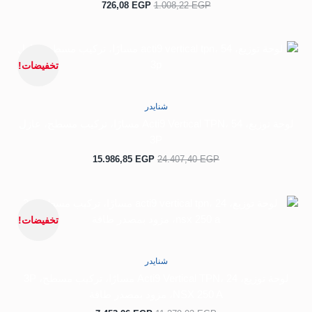
726,08
EGP
1.008,22
EGP
السعر
السعر
الأصلي
الحالي
تخفيضات!
هو:
هو:
15.986,85 EGP.
24.407,40 EGP.
شنايدر
لوحة توزيع، Acti9 Vertical TPN، 54 مسارًا، تركيب مسطح، عازل
3P
15.986,85
EGP
24.407,40
EGP
السعر
السعر
الأصلي
الحالي
تخفيضات!
هو:
هو:
7.453,26 EGP.
11.379,02 EGP.
شنايدر
لوحة توزيع، Acti9 Vertical TPN، 24 مسارًا، تركيب مسطح، 3P
NSX 250 A، مزود بمصدر طاقة